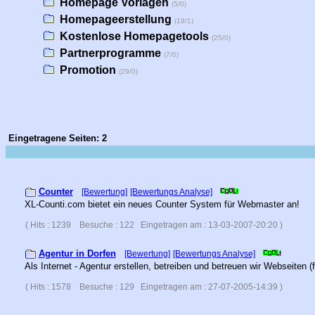
Homepage Vorlagen
(5/0)
Homepageerstellung
(19/1)
Kostenlose Homepagetools
(25/0)
Partnerprogramme
(7/0)
Promotion
(29/0)
Eingetragene Seiten: 2
Counter
[Bewertung]
[Bewertungs Analyse]
XL-Counti.com bietet ein neues Counter System für Webmaster an!
( Hits : 1239 Besuche : 122 Eingetragen am : 13-03-2007-20:20 )
Agentur in Dorfen
[Bewertung]
[Bewertungs Analyse]
Als Internet - Agentur erstellen, betreiben und betreuen wir Webseiten
( Hits : 1578 Besuche : 129 Eingetragen am : 27-07-2005-14:39 )