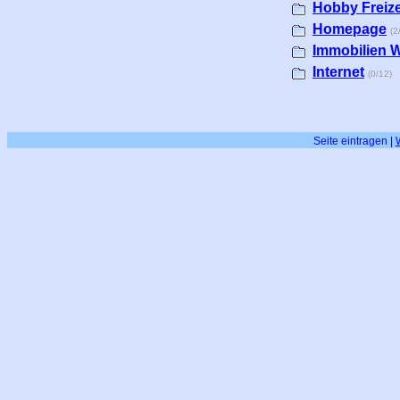
Hobby Freize
Homepage
(2
Immobilien 
Internet
(0/12)
Seite eintragen
|