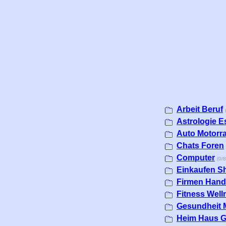
Arbeit Beruf
Astrologie E
Auto Motorr
Chats Foren
Computer
(0/8
Einkaufen S
Firmen Hand
Fitness Well
Gesundheit 
Heim Haus G