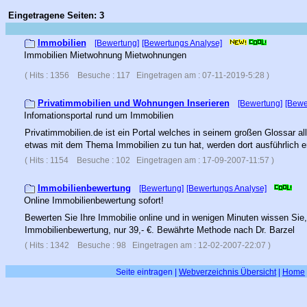
Eingetragene Seiten: 3
Immobilien
[Bewertung]
[Bewertungs Analyse]
Immobilien Mietwohnung Mietwohnungen
( Hits : 1356 Besuche : 117 Eingetragen am : 07-11-2019-5:28 )
Privatimmobilien und Wohnungen Inserieren
[Bewertung]
[Bewe
Infomationsportal rund um Immobilien
Privatimmobilien.de ist ein Portal welches in seinem großen Glossar al
etwas mit dem Thema Immobilien zu tun hat, werden dort ausführlich er
( Hits : 1154 Besuche : 102 Eingetragen am : 17-09-2007-11:57 )
Immobilienbewertung
[Bewertung]
[Bewertungs Analyse]
Online Immobilienbewertung sofort!
Bewerten Sie Ihre Immobilie online und in wenigen Minuten wissen Sie
Immobilienbewertung, nur 39,- €. Bewährte Methode nach Dr. Barzel
( Hits : 1342 Besuche : 98 Eingetragen am : 12-02-2007-22:07 )
Seite eintragen
|
Webverzeichnis Übersicht
|
Home