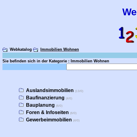
We
Webkatalog
Immobilien Wohnen
Sie befinden sich in der Kategorie : Immobilien Wohnen
Auslandsimmobilien
(13/0)
Baufinanzierung
(4/0)
Bauplanung
(6/0)
Foren & Infoseiten
(6/0)
Gewerbeimmobilien
(4/0)