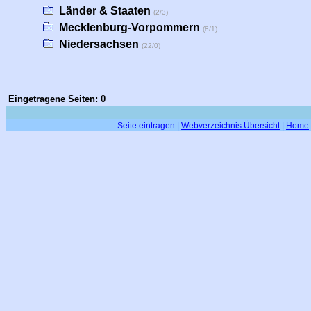
Länder & Staaten
(2/3)
Mecklenburg-Vorpommern
(8/1)
Niedersachsen
(22/0)
Eingetragene Seiten: 0
Seite eintragen
|
Webverzeichnis Übersicht
|
Home