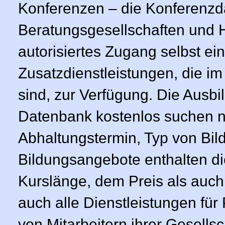
Konferenzen – die Konferenzd
Beratungsgese­llschaften und 
autorisiertes Zugang selbst e
Zusatzdienstle­istungen, die
sind, zur Verfügung. Die Ausbil
Datenbank kostenlos suchen na
Abhaltungstermin, Typ von Bild
Bildungsangebote enthalten di
Kurslänge, dem Preis als auch 
auch alle Dienstleistungen für
von Mitarbeitern ihrer Gesellsc