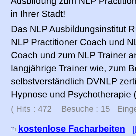
Ausbildung zum NLP Practition
in Ihrer Stadt!
Das NLP Ausbildungsinstitut R
NLP Practitioner Coach und 
Coach und zum NLP Trainer an.
langjährige Trainer wie, zum Be
selbstverständlich DVNLP zert
Hypnose und Psychotherapie 
( Hits : 472 Besuche : 15 Einge
kostenlose Facharbeiten