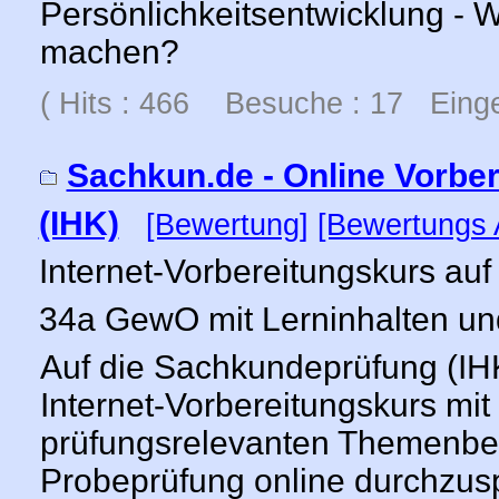
Persönlichkeitsentwicklung - W
machen?
( Hits : 466 Besuche : 17 Einge
Sachkun.de - Online Vorbe
(IHK)
[Bewertung]
[Bewertungs 
Internet-Vorbereitungskurs au
34a GewO mit Lerninhalten un
Auf die Sachkundeprüfung (IH
Internet-Vorbereitungskurs mit 
prüfungsrelevanten Themenber
Probeprüfung online durchzusp