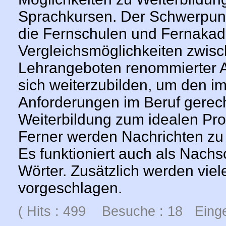
Sprachkursen. Der Schwerpunkt
die Fernschulen und Fernakade
Vergleichsmöglichkeiten zwis
Lehrangeboten renommierter A
sich weiterzubilden, um den 
Anforderungen im Beruf gerec
Weiterbildung zum idealen Prob
Ferner werden Nachrichten zu 
Es funktioniert auch als Nachs
Wörter. Zusätzlich werden viel
vorgeschlagen.
( Hits : 499 Besuche : 18 Einge