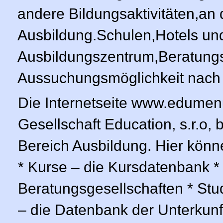
andere Bildungsaktivitäten,an
Ausbildung.Schulen,Hotels un
Ausbildungszentrum,Beratungs
Aussuchungsmöglichkeit nach v
Die Internetseite www.edumenu
Gesellschaft Education, s.r.o,
Bereich Ausbildung. Hier könne
* Kurse – die Kursdatenbank *
Beratungsgese­llschaften * Stu
– die Datenbank der Unterkun