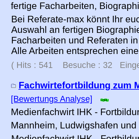
fertige Facharbeiten, Biograph
Bei Referate-max könnt Ihr eu
Auswahl an fertigen Biograph
Facharbeiten und Referaten i
Alle Arbeiten entsprechen ein
( Hits : 541 Besuche : 32 Einge
Fachwirtefortbildung zum 
[Bewertungs Analyse]
Medienfachwirt IHK - Fortbild
Mannheim, Ludwigshafen und 
Medienfachwirt IHK - Fortbild